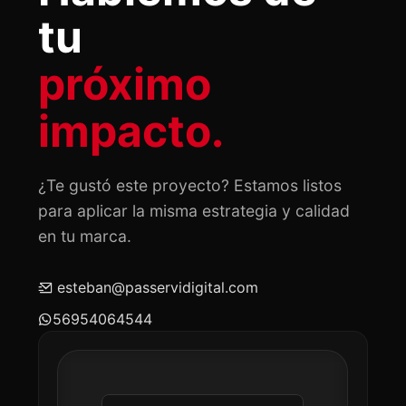
tu
próximo
impacto.
¿Te gustó este proyecto? Estamos listos
para aplicar la misma estrategia y calidad
en tu marca.
esteban@passervidigital.com
56954064544