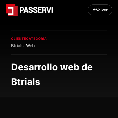
Volver
CLIENTE
CATEGORÍA
Btrials
Web
Desarrollo web de
Btrials