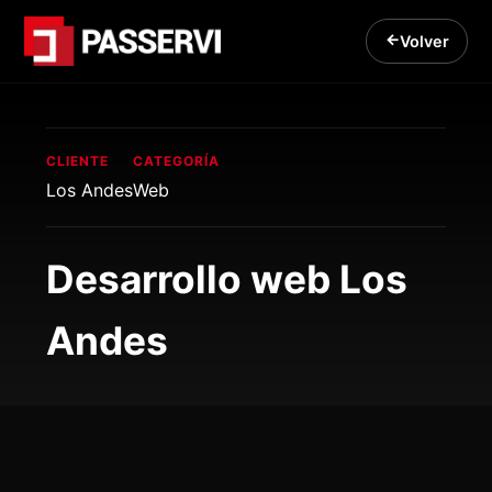
Volver
CLIENTE
CATEGORÍA
Los Andes
Web
Desarrollo web Los
Andes