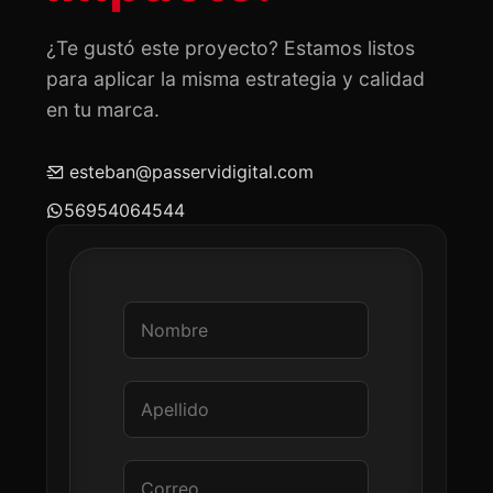
¿Te gustó este proyecto? Estamos listos
para aplicar la misma estrategia y calidad
en tu marca.
esteban@passervidigital.com
56954064544