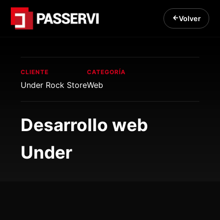
Volver
CLIENTE
CATEGORÍA
Under Rock Store
Web
Desarrollo web
Under