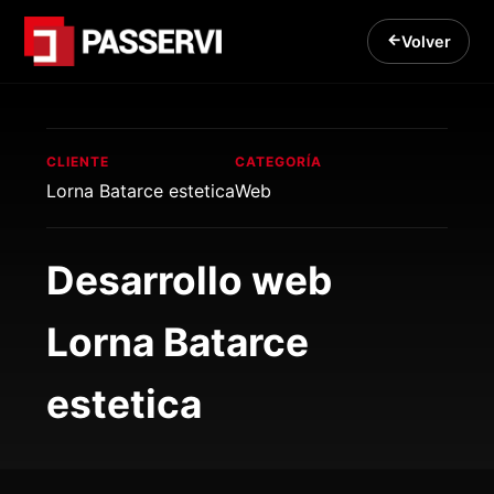
Volver
CLIENTE
CATEGORÍA
Lorna Batarce estetica
Web
Desarrollo web
Lorna Batarce
estetica