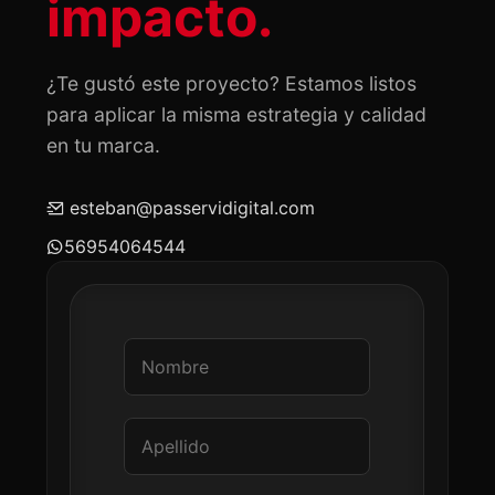
impacto.
¿Te gustó este proyecto? Estamos listos
para aplicar la misma estrategia y calidad
en tu marca.
esteban@passervidigital.com
56954064544