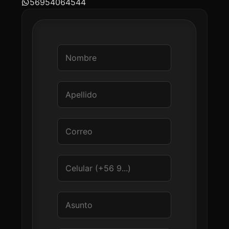
56954064544