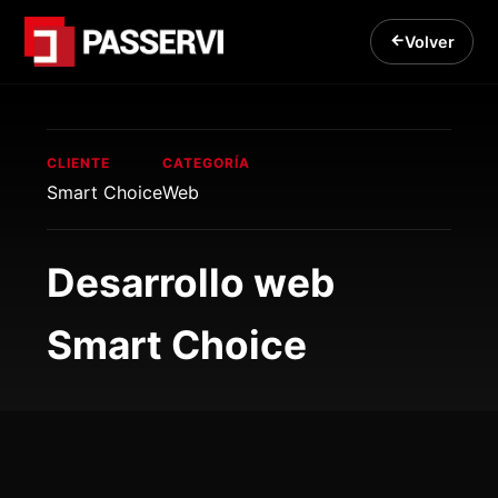
Volver
CLIENTE
CATEGORÍA
Smart Choice
Web
Desarrollo web
Smart Choice